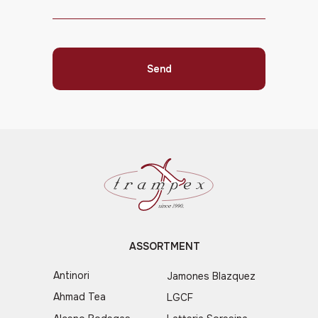
Send
ASSORTMENT
Antinori
Jamones Blazquez
Ahmad Tea
LGCF