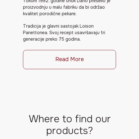
Tokom 1992. godine unuk Dario preselio je
proizvodnju u malu fabriku da bi održao
kvalitet porodične pekare.
Tradicija je glavni sastojak Loison
Panettonea. Svoj recept usavršavaju tri
generacije preko 75 godina.
Read More
Where to find our
products?