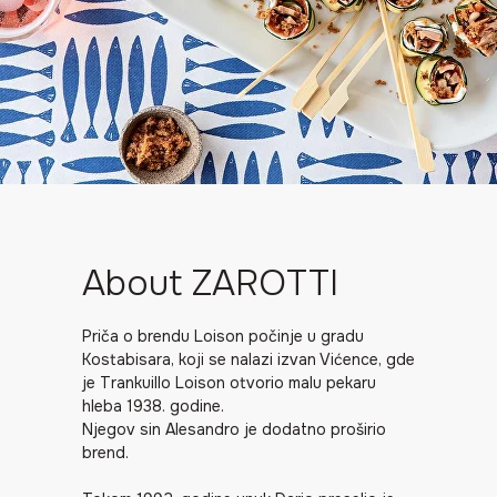
About ZAROTTI
Priča o brendu Loison počinje u gradu
Kostabisara, koji se nalazi izvan Vićence, gde
je Trankuillo Loison otvorio malu pekaru
hleba 1938. godine.
Njegov sin Alesandro je dodatno proširio
brend.